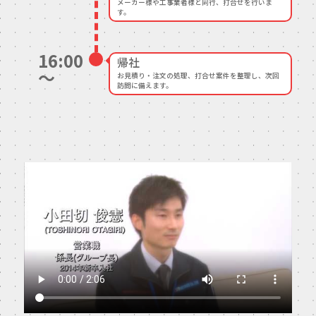
メーカー様や工事業者様と同行、打合せを行いま
す。
16:00
帰社
～
お見積り・注文の処理、打合せ案件を整理し、次回
訪問に備えます。