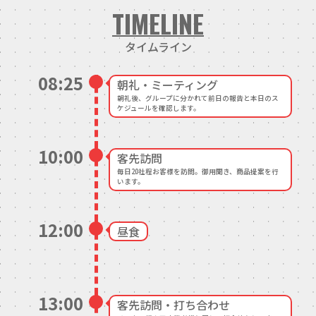
TIMELINE
中途エントリー
タイムライン
08:25
お問い合わせ
朝礼・ミーティング
朝礼後、グループに分かれて前日の報告と本日のス
ケジュールを確認します。
10:00
客先訪問
毎日20社程お客様を訪問。御用聞き、商品提案を行
います。
12:00
昼食
13:00
客先訪問・打ち合わせ