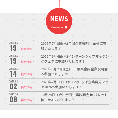
中途エントリー
NEWS
お問い合わせ
2026年7月8日(水)合同企業説明会 in柏に参
2026.06
19
加いたします！
採用情報
2026年6月4日(木)インターンシップマッチン
2026.05
19
グフェアに参加いたします！
採用情報
2026年5月23日(土) 千葉県合同企業説明会
2026.05
14
へ参加いたします！
採用情報
2026年2月11日（水・祝）ちば企業発見フェ
2026.02
02
ア2026へ参加いたします！
採用情報
10月24日（金）合同企業説明会 in パレット
2025.10
08
柏に参加いたします！
採用情報