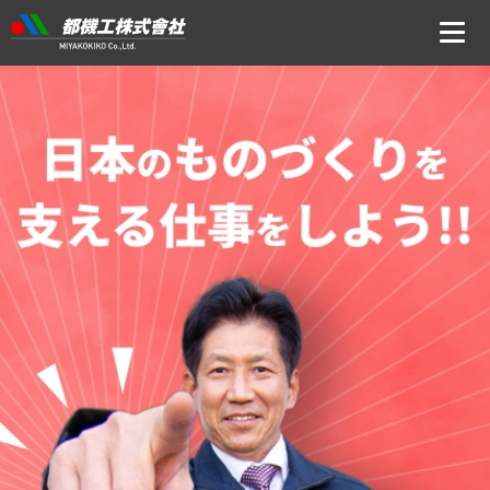
ニュース
会社案内
トップメッセージ・社是・経営理念
会社概要
沿革
事業所アクセス
CSR・ISOの取り組みについて
事業内容