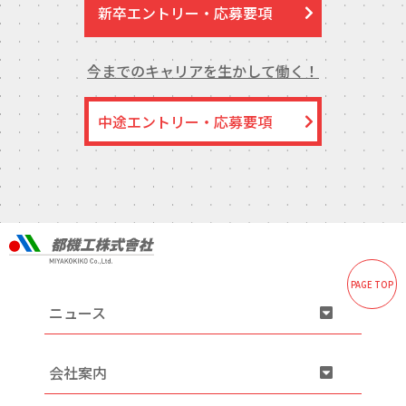
新卒エントリー・応募要項
今までのキャリアを生かして働く！
中途エントリー・応募要項
PAGE TOP
ニュース
会社案内