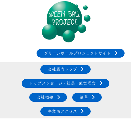
グリーンボールプロジェクトサイト
会社案内トップ
トップメッセージ・社是・経営理念
会社概要
沿革
事業所アクセス