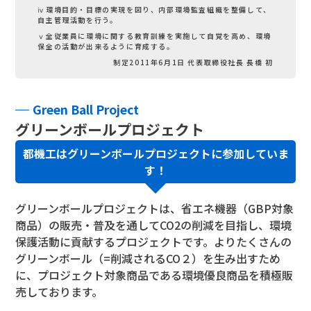
ⅳ環境目的・目標の実現を図り、内部環境監査組織を整備して、
自主管理活動を行う。
ⅴ全従業員に環境に関する教育訓練を実施して自覚を高め、環境
保全の活動が出来るように育成する。
制定2011年6月1日 代表取締役社長 長橋 初
Green Ball Project
グリーンボールプロジェクト
都機工はグリーンボールプロジェクトに参加していま
す！
グリーンボールプロジェクトは、省エネ機器（GBP対象
商品）の販売・普及を通してCO2の削減を目指し、環境
保護活動に貢献するプロジェクトです。よりたくさんの
グリーンボール（=削減されるCO２）を生み出すため
に、プロジェクト対象商品である環境優良商品を積極販
売しております。