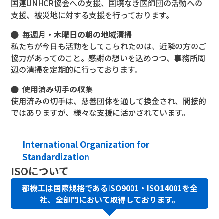
国連UNHCR協会への支援、国境なき医師団の活動への
支援、被災地に対する支援を行っております。
毎週月・木曜日の朝の地域清掃
私たちが今日も活動をしてこられたのは、近隣の方のご
協力があってのこと。感謝の想いを込めつつ、事務所周
辺の清掃を定期的に行っております。
使用済み切手の収集
使用済みの切手は、慈善団体を通して換金され、間接的
ではありますが、様々な支援に活かされています。
International Organization for
Standardization
ISOについて
都機工は国際規格であるISO9001・ISO14001を全
社、全部門において取得しております。