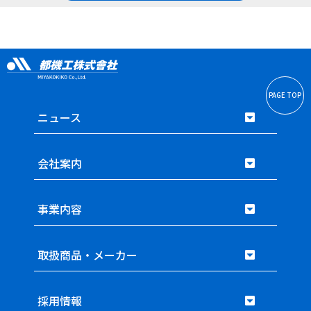
PAGE TOP
ニュース
会社案内
事業内容
取扱商品・メーカー
採用情報