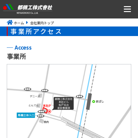
ホーム
会社案内トップ
ニュース
事業所アクセス
会社案内
Access
事業所
トップメッセージ・社是・経営理念
会社概要
沿革
事業所アクセス
CSR・ISOの取り組みについて
事業内容