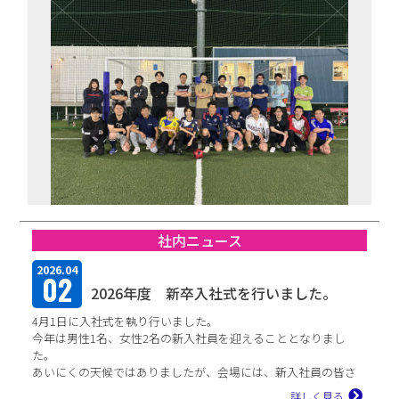
社内ニュース
2026.04
02
2026年度 新卒入社式を行いました。
4月1日に入社式を執り行いました。
今年は男性1名、女性2名の新入社員を迎えることとなりまし
た。
あいにくの天候ではありましたが、会場には、新入社員の皆さ
んの緊張した面持ちから、真剣な空気が感...
詳しく見る