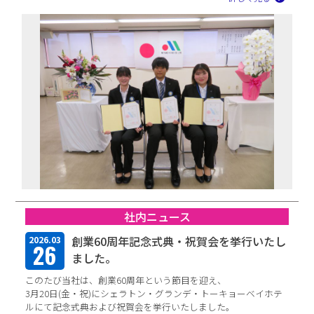
社内ニュース
創業60周年記念式典・祝賀会を挙行いたし
2026.03
26
ました。
このたび当社は、創業60周年という節目を迎え、
3月20日(金・祝)にシェラトン・グランデ・トーキョーベイホテ
ルにて記念式典および祝賀会を挙行いたしました。