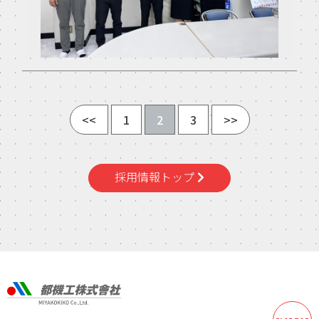
<<
1
2
3
>>
採用情報トップ