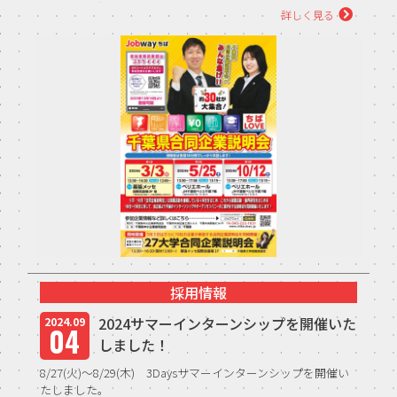
【開催日時】
詳しく見る
10月12日（土）13：30～17：00（学...
採用情報
2024サマーインターンシップを開催いた
2024.09
04
しました！
8/27(火)～8/29(木) 3Daysサマーインターンシップを開催い
たしました。