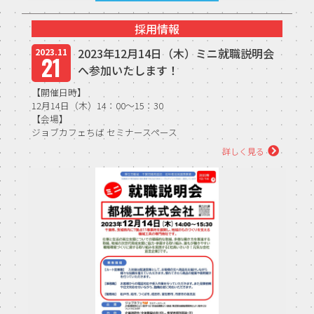
採用情報
2023年12月14日（木）ミニ就職説明会
2023.11
21
へ参加いたします！
【開催日時】
12月14日（木）14：00～15：30
【会場】
ジョブカフェちば セミナースペース
（船橋駅前 FACEビル9階）
詳しく見る
【内容】
企業説明会・全体質疑応答...