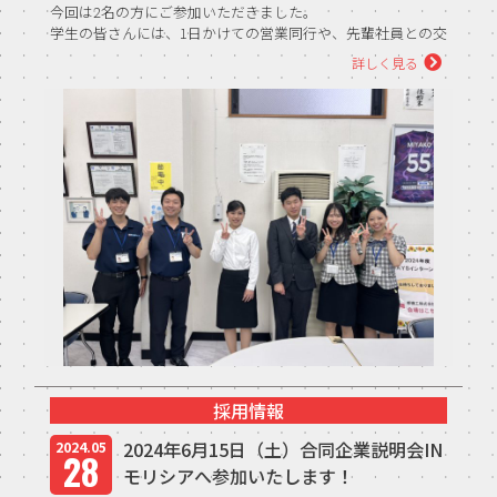
今回は2名の方にご参加いただきました。
学生の皆さんには、1日かけての営業同行や、先輩社員との交
流会を通し...
詳しく見る
採用情報
2024年6月15日（土）合同企業説明会IN
2024.05
28
モリシアへ参加いたします！