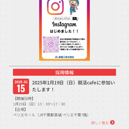
中途エントリー
お問い合わせ
採用情報
2025年1月19日（日）就活cafeに参加い
2025.01
15
たします！
【開催日時】
1月19日（日）13：30～17：00
【会場】
ペリエホール（JR千葉駅直結 ペリエ千葉7階）
就活解禁直前のトーク会！各社採用担当が皆...
詳しく見る