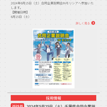
2024年6月15日（土）合同企業説明会INモリシアへ参加いた
します。
【開催日時】
6月15日（土）
【午前の部】10：00～12：30（受付9：30～） <...
詳しく見る
採用情報
2024年5月25日（土）千葉県合同企業説
2024.05