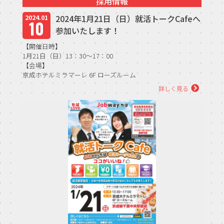
採用情報
2024年1月21日（日）就活トークCafeへ
2024.01
10
参加いたします！
【開催日時】
1月21日（日）13：30～17：00
【会場】
京成ホテルミラマーレ 6F ローズルーム
（京成線千葉中央駅直結、JR千葉駅より徒歩8分、千葉モノ
詳しく見る
レ...