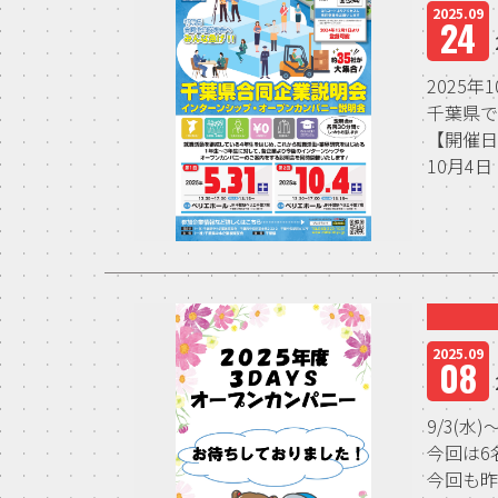
2025.09
24
2025
千葉県で
【開催
10月4日
2025.09
08
9/3(
今回は6
今回も