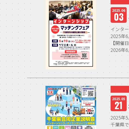
2025.06
03
インタ
2025
【開催
2026年6
2025.05
21
2025
千葉県で