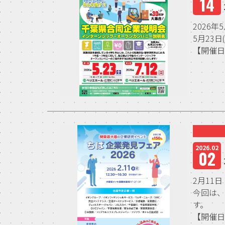
14
2026
5月23
【開催日時
2026.02
02
2月11
今回は、
す。
【開催日時