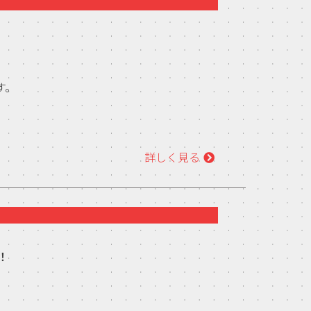
す。
詳しく見る
！