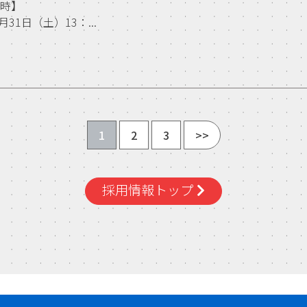
日時】
5月31日（土）13：...
1
2
3
>>
採用情報トップ