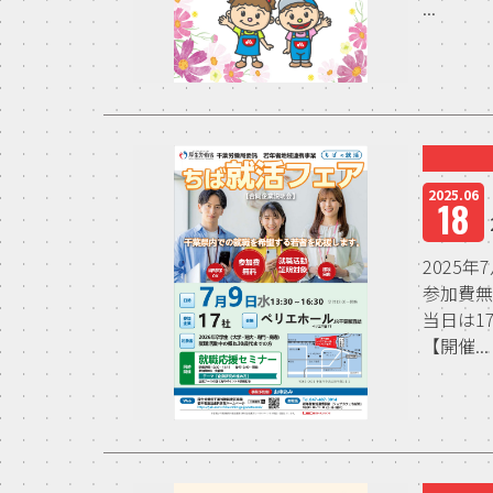
...
2025.06
18
2025
参加費無
当日は1
【開催...