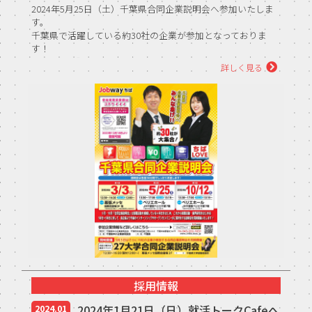
2024年5月25日（土）千葉県合同企業説明会へ参加いたしま
す。
千葉県で活躍している約30社の企業が参加となっておりま
す！
【開催日時】
詳しく見る
5月25日（土）13：30～17...
採用情報
2024年1月21日（日）就活トークCafeへ
2024.01