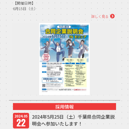
【開催日時】
6月15日（土）
【午前の部】10：00～12：30（受付9：30～） <...
詳しく見る
採用情報
2024年5月25日（土）千葉県合同企業説
2024.05
22
明会へ参加いたします！