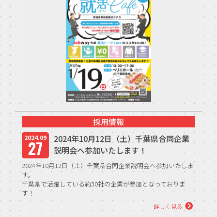
中途エントリー
お問い合わせ
採用情報
2024年10月12日（土）千葉県合同企業
2024.09
27
説明会へ参加いたします！
2024年10月12日（土）千葉県合同企業説明会へ参加いたしま
す。
千葉県で活躍している約30社の企業が参加となっておりま
す！
【開催日時】
詳しく見る
10月12日（土）13：30～17：00（学...