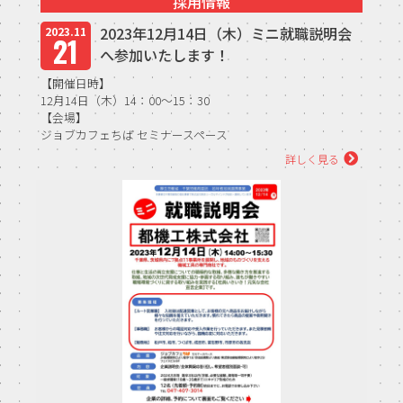
採用情報
2023年12月14日（木）ミニ就職説明会
2023.11
21
へ参加いたします！
【開催日時】
12月14日（木）14：00～15：30
【会場】
ジョブカフェちば セミナースペース
（船橋駅前 FACEビル9階）
詳しく見る
【内容】
企業説明会・全体質疑応答...