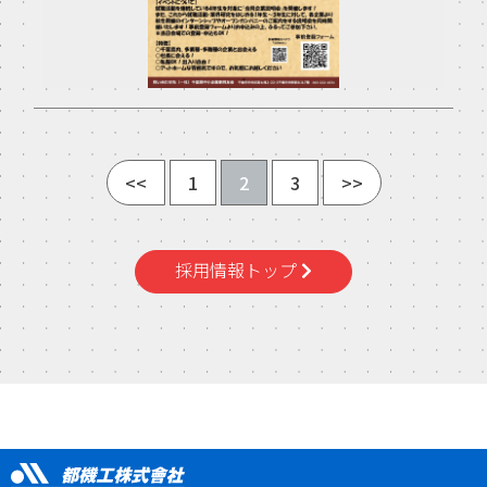
<<
1
2
3
>>
採用情報トップ