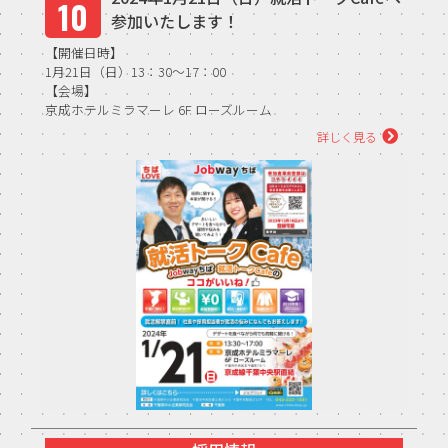
10
参加いたします！
【開催日時】
1月21日（日）13：30～17：00
【会場】
京成ホテルミラマーレ 6F ローズルーム
（京成線千葉中央駅直結、JR千葉駅より徒歩8分、千葉モノ
詳しく見る
レ...