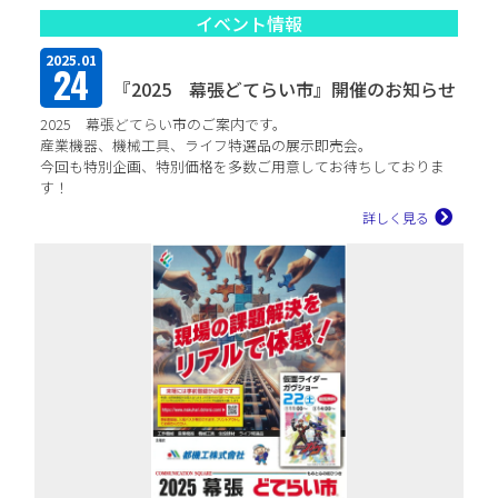
イベント情報
2025.01
24
『2025 幕張どてらい市』開催のお知らせ
2025 幕張どてらい市のご案内です。
産業機器、機械工具、ライフ特選品の展示即売会。
今回も特別企画、特別価格を多数ご用意してお待ちしておりま
す！
お子様向けの企画も多数ご用意しておりま...
詳しく見る