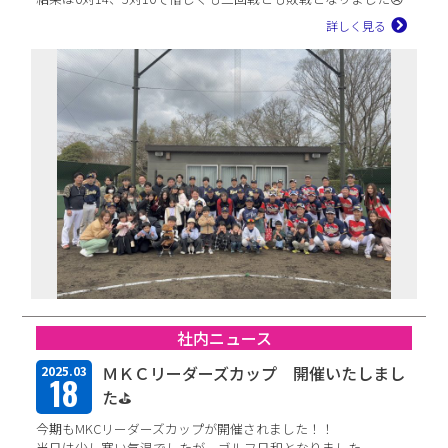
...
詳しく見る
社内ニュース
ＭＫＣリーダーズカップ 開催いたしまし
2025.03
18
た⛳
今期もMKCリーダーズカップが開催されました！！
当日は少し寒い気温でしたが、ゴルフ日和となりました。