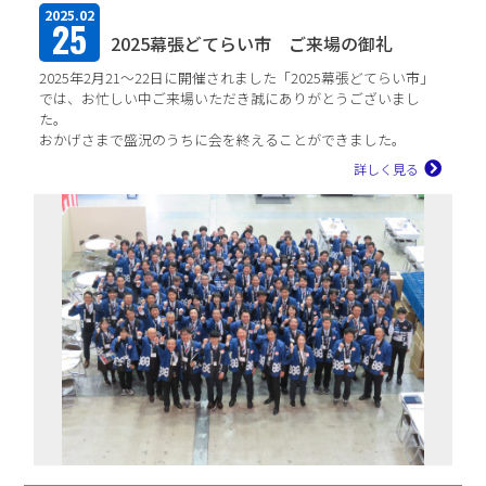
2025.02
25
2025幕張どてらい市 ご来場の御礼
2025年2月21～22日に開催されました「2025幕張どてらい市」
では、お忙しい中ご来場いただき誠にありがとうございまし
た。
おかげさまで盛況のうちに会を終えることができました。
2日間で1400名を超えるお客様にお越...
詳しく見る