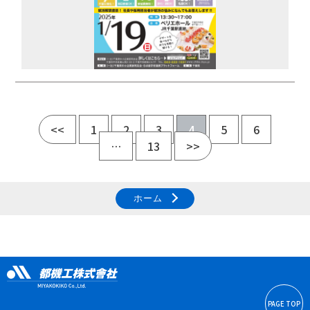
<<
1
2
3
4
5
6
…
13
>>
ホーム
PAGE TOP