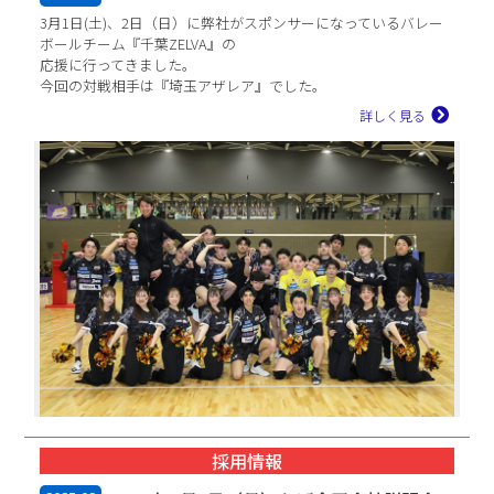
3月1日(土)、2日（日）に弊社がスポンサーになっているバレー
ボールチーム『千葉ZELVA』の
応援に行ってきました。
今回の対戦相手は『埼玉アザレア』でした。
今回も沢山の千葉ZELVAファンが応援に来ておりまし...
詳しく見る
採用情報