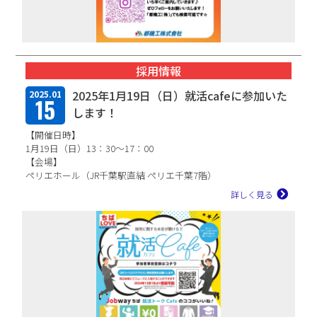
採用情報
2025年1月19日（日）就活cafeに参加いた
2025.01
15
します！
【開催日時】
1月19日（日）13：30～17：00
【会場】
ペリエホール（JR千葉駅直結 ペリエ千葉7階）
就活解禁直前のトーク会！各社採用担当が皆...
詳しく見る