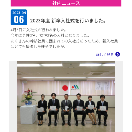
社内ニュース
2023.04
06
2023年度 新卒入社式を行いました。
4月3日に入社式が行われました。
今年は男性3名、女性2名の入社となりました。
たくさんの幹部社員に囲まれての入社式だったため、新入社員
はとても緊張した様子でしたが、
良い...
詳しく見る