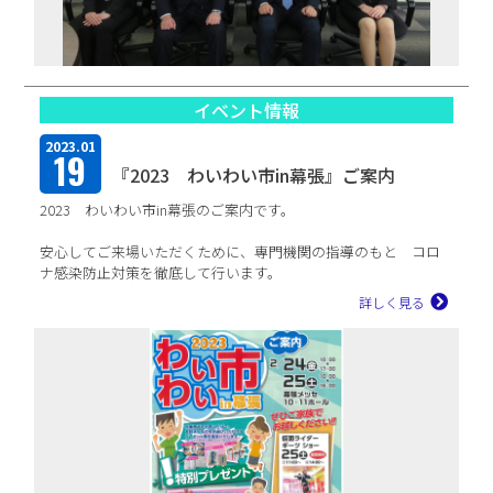
イベント情報
2023.01
19
『2023 わいわい市in幕張』ご案内
2023 わいわい市in幕張のご案内です。
安心してご来場いただくために、専門機関の指導のもと コロ
ナ感染防止対策を徹底して行います。
モノづくりの現場の課題解決への手助けをさせていただければ
詳しく見る
と思って...