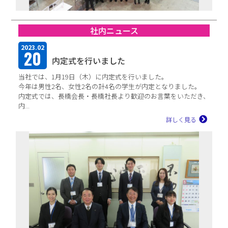
社内ニュース
2023.02
20
内定式を行いました
当社では、1月19日（木）に内定式を行いました。
今年は男性2名、女性2名の計4名の学生が内定となりました。
内定式では、長橋会長・長橋社長より歓迎のお言葉をいただき、
内...
詳しく見る