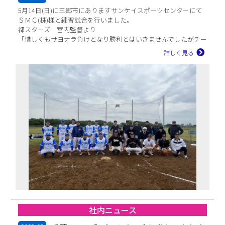
5月14日(日)に三郷市にありますサンケイスポーツセンターにて
ＳＭＣ(株)様と練習試合を行いました。
都スターズ 宮内監督より
「惜しくもサヨナラ負けとなり勝利とはいきませんでしたがチー
ムとして非常...
詳しく見る
社内ニュース