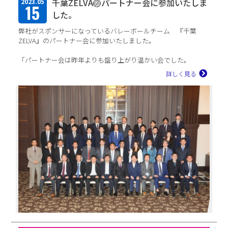
千葉ZELVA🏐パートナー会に参加いたしま
2023.05
15
した。
弊社がスポンサーになっているバレーボールチーム 『千葉
ZELVA』のパートナー会に参加いたしました。
「パートナー会は昨年よりも盛り上がり温かい会でした。
昨年よりスポンサーも10程増え、規模自体も大きくなり更に...
詳しく見る