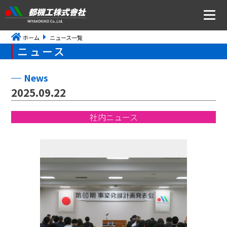
ホーム
ニュース一覧
ニュース
ニュース
会社案内
News
2025.09.22
トップメッセージ・社是・経営理念
社内ニュース
会社概要
沿革
事業所アクセス
CSR・ISOの取り組みについて
事業内容