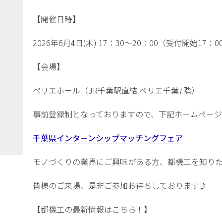
【開催日時】
2026年6月4日(木) 17：30～20：00（受付開始17：
【会場】
ペリエホール（JR千葉駅直結 ペリエ千葉7階）
事前登録制となっておりますので、下記ホームペー
千葉県インターンシップマッチングフェア
モノづくりの業界にご興味がある方、都機工を知り
皆様のご来場、是非ご参加お待ちしております♪
【都機工の最新情報はこちら！】