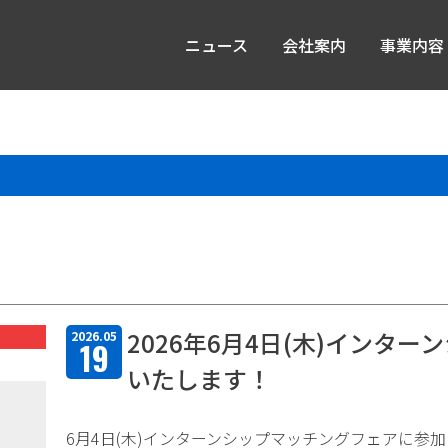
ニュース
会社案内
事業内容
2026年6月4日(木)インタ
2026.05
19
いたします！
6月4日(木)インターンシップマッチングフェアに参