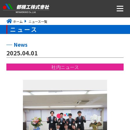
ホーム
ニュース一覧
ニュース
ニュース
会社案内
News
2025.04.01
トップメッセージ・社是・経営理念
社内ニュース
会社概要
沿革
事業所アクセス
CSR・ISOの取り組みについて
事業内容