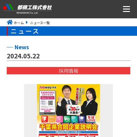
ホーム
ニュース一覧
ニュース
ニュース
会社案内
News
2024.05.22
トップメッセージ・社是・経営理念
採用情報
会社概要
沿革
事業所アクセス
CSR・ISOの取り組みについて
事業内容