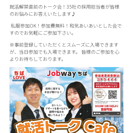
就活解禁直前のトーク会！35社の採用担当者が皆様
中途エントリー
のお悩みにお答えいたします♪
私服参加OK！参加費無料！和気あいあいとした会で
すのでお気軽にご参加下さい。
お問い合わせ
※事前登録していただくとスムーズに入場できます
が、当日参加でも入場できます。 皆様のご参加を心
よりお待ちしております。