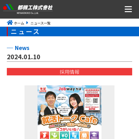
ホーム
ニュース一覧
ニュース
ニュース
会社案内
News
2024.01.10
トップメッセージ・社是・経営理念
採用情報
会社概要
沿革
事業所アクセス
CSR・ISOの取り組みについて
事業内容