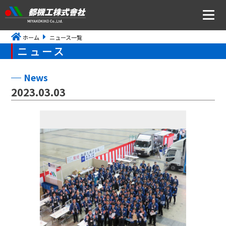
ホーム
ニュース一覧
ニュース
ニュース
会社案内
News
2023.03.03
トップメッセージ・社是・経営理念
会社概要
沿革
事業所アクセス
CSR・ISOの取り組みについて
事業内容