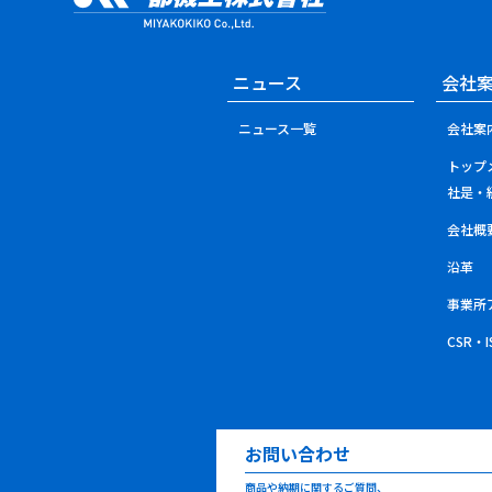
ニュース
会社
ニュース一覧
会社案
トップ
社是・
会社概
沿革
事業所
CSR・
お問い合わせ
商品や納期に関するご質問、