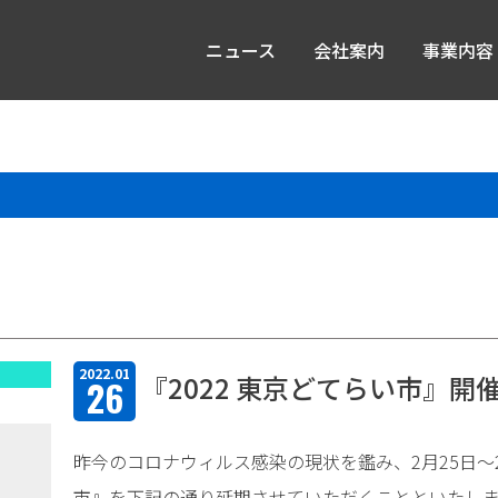
ニュース
会社案内
事業内容
2022.01
『2022 東京どてらい市』開
26
昨今のコロナウィルス感染の現状を鑑み、2月25日～2
市』を下記の通り延期させていただくことといたし