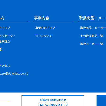
案内
事業内容
取扱商品・メー
内トップ
事業内容トップ
取扱商品・メーカー
メッセージ・
TFPについて
主力取扱商品一覧
経営理念
取扱メーカー一覧
要
アクセス
ISOの取り組みについて
お電話でのお問い合わせ
047-348-8112