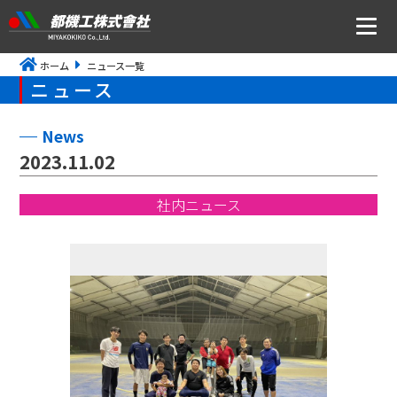
ホーム
ニュース一覧
ニュース
ニュース
会社案内
News
2023.11.02
トップメッセージ・社是・経営理念
社内ニュース
会社概要
沿革
事業所アクセス
CSR・ISOの取り組みについて
事業内容