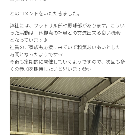
中途エントリー
とのコメントをいただきました。
弊社には、フットサル部や野球部があります。こうい
った活動は、他拠点の社員との交流出来る良い機会
お問い合わせ
となっています♪
社員のご家族も応援に来ていて和気あいあいとした
時間となったようです👶
今後も定期的に開催していくようですので、次回も多
くの参加を期待したいと思います😊✨