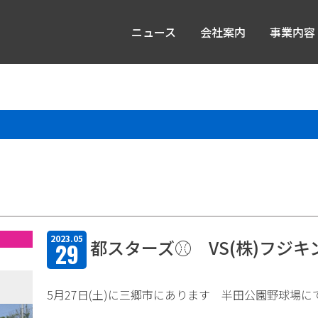
ニュース
会社案内
事業内容
2023.05
都スターズ⚾ VS(株)フジキ
29
5月27日(土)に三郷市にあります 半田公園野球場に