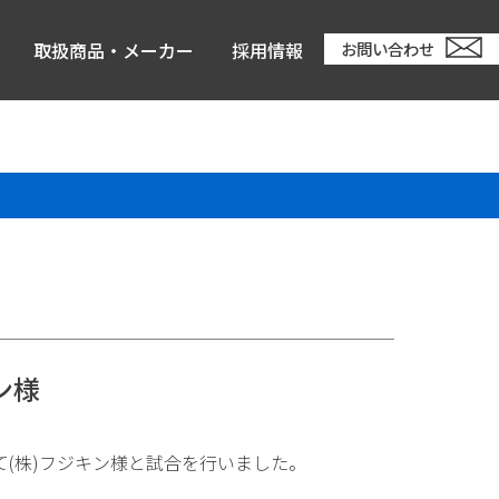
取扱商品・メーカー
採用情報
お問い合わせ
ン様
て(株)フジキン様と試合を行いました。