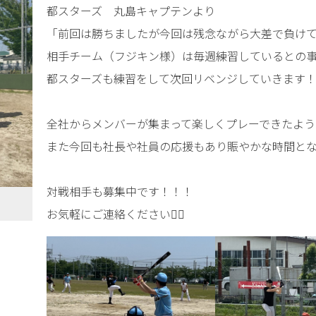
都スターズ 丸島キャプテンより
「前回は勝ちましたが今回は残念ながら大差で負け
相手チーム（フジキン様）は毎週練習しているとの
都スターズも練習をして次回リベンジしていきます！
全社からメンバーが集まって楽しくプレーできたよう
また今回も社長や社員の応援もあり賑やかな時間とな
対戦相手も募集中です！！！
お気軽にご連絡ください💁‍♀️