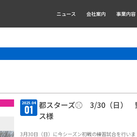
ニュース
会社案内
事業内容
都スターズ⚾ 3/30（日）
2025.04
01
ス様
3月30日（日）に今シーズン初戦の練習試合を行いま