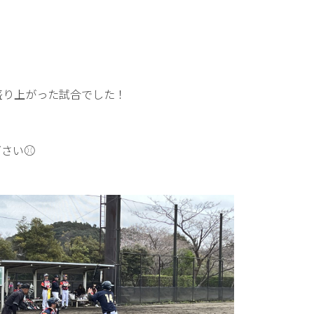
盛り上がった試合でした！
下さい⚾