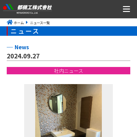
ホーム
ニュース一覧
ニュース
ニュース
会社案内
News
2024.09.27
トップメッセージ・社是・経営理念
社内ニュース
会社概要
沿革
事業所アクセス
CSR・ISOの取り組みについて
事業内容