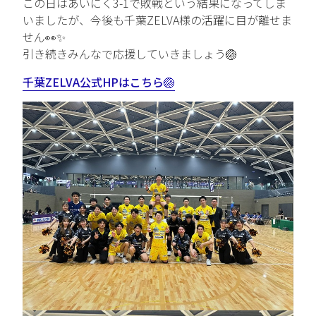
この日はあいにく3-1で敗戦という結果になってしま
いましたが、今後も千葉ZELVA様の活躍に目が離せま
中途エントリー
せん👀✨
引き続きみんなで応援していきましょう🏐
お問い合わせ
千葉ZELVA公式HPはこちら🏐