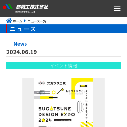
ホーム
ニュース一覧
ニュース
ニュース
会社案内
News
2024.06.19
トップメッセージ・社是・経営理念
イベント情報
会社概要
沿革
事業所アクセス
CSR・ISOの取り組みについて
事業内容